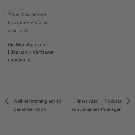
Die Mädchen von
Lüzerath – Verfasser
unbekannt
Beitragsnavigation
Weihnachtsthing am 16.
„Illners Arzt“ – Podcast
Dezember 2023
von Johannes Poensgen