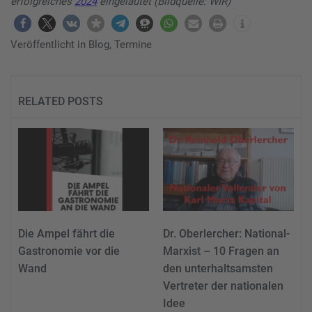
erfolgreiches
2024
eingeläutet (Bildquelle: WIR)
Veröffentlicht in
Blog
,
Termine
RELATED POSTS
Die Ampel fährt die
Dr. Oberlercher: National-
Gastronomie vor die
Marxist – 10 Fragen an
Wand
den unterhaltsamsten
Vertreter der nationalen
Idee