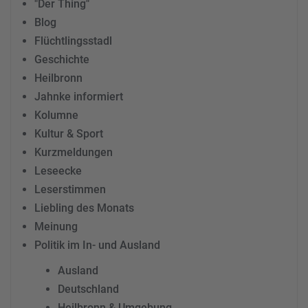
"Der Thing"
Blog
Flüchtlingsstadl
Geschichte
Heilbronn
Jahnke informiert
Kolumne
Kultur & Sport
Kurzmeldungen
Leseecke
Leserstimmen
Liebling des Monats
Meinung
Politik im In- und Ausland
Ausland
Deutschland
Heilbronn & Umgebung