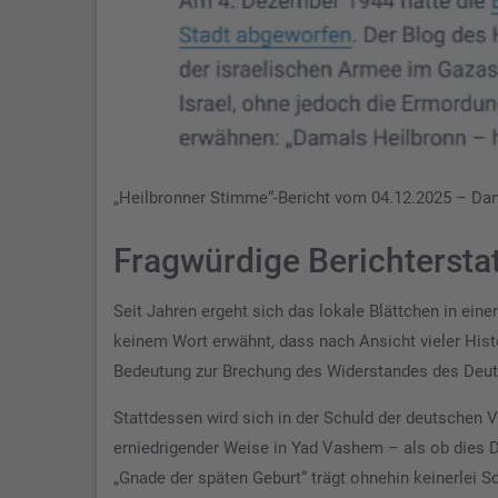
„Heilbronner Stimme“-Bericht vom 04.12.2025 – Da
Fragwürdige Berichterst
Seit Jahren ergeht sich das lokale Blättchen in eine
keinem Wort erwähnt, dass nach Ansicht vieler His
Bedeutung zur Brechung des Widerstandes des Deut
Stattdessen wird sich in der Schuld der deutschen V
erniedrigender Weise in Yad Vashem – als ob dies D
„Gnade der späten Geburt“ trägt ohnehin keinerlei S