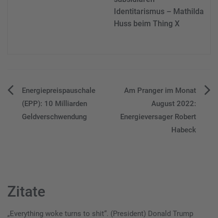
Identitarismus – Mathilda
Huss beim Thing X
Beitragsnavigation
Energiepreispauschale
Am Pranger im Monat
(EPP): 10 Milliarden
August 2022:
Geldverschwendung
Energieversager Robert
Habeck
Zitate
„Everything woke turns to shit“. (President) Donald Trump