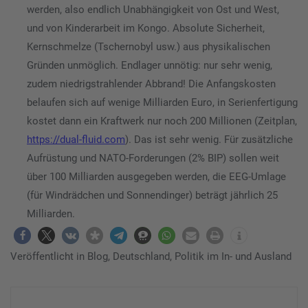
werden, also endlich Unabhängigkeit von Ost und West,
und von Kinderarbeit im Kongo. Absolute Sicherheit,
Kernschmelze (Tschernobyl usw.) aus physikalischen
Gründen unmöglich. Endlager unnötig: nur sehr wenig,
zudem niedrigstrahlender Abbrand! Die Anfangskosten
belaufen sich auf wenige Milliarden Euro, in Serienfertigung
kostet dann ein Kraftwerk nur noch 200 Millionen (Zeitplan,
https://dual-fluid.com
). Das ist sehr wenig. Für zusätzliche
Aufrüstung und NATO-Forderungen (2% BIP) sollen weit
über 100 Milliarden ausgegeben werden, die EEG-Umlage
(für Windrädchen und Sonnendinger) beträgt jährlich 25
Milliarden.
Veröffentlicht in
Blog
,
Deutschland
,
Politik im In- und Ausland