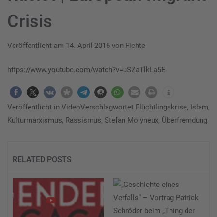
Crisis
Veröffentlicht am
14. April 2016
von
Fichte
https://www.youtube.com/watch?v=uSZaTlkLa5E
Veröffentlicht in
Video
Verschlagwortet
Flüchtlingskrise
,
Islam
,
Kulturmarxismus
,
Rassismus
,
Stefan Molyneux
,
Überfremdung
RELATED POSTS