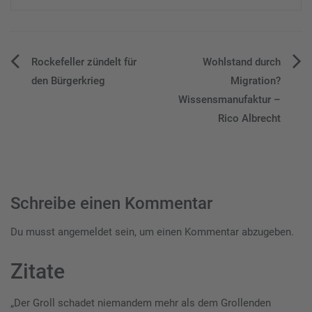
Beitragsnavigation
Rockefeller zündelt für
Wohlstand durch
den Bürgerkrieg
Migration?
Wissensmanufaktur –
Rico Albrecht
Schreibe einen Kommentar
Du musst
angemeldet
sein, um einen Kommentar abzugeben.
Zitate
„Der Groll schadet niemandem mehr als dem Grollenden