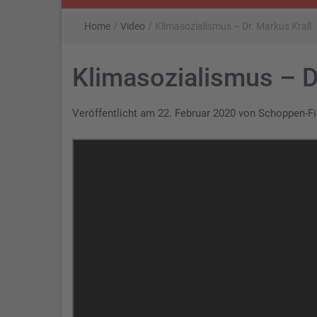
Home
/
Video
/
Klimasozialismus – Dr. Markus Krall
Klimasozialismus – D
Veröffentlicht am
22. Februar 2020
von
Schoppen-F