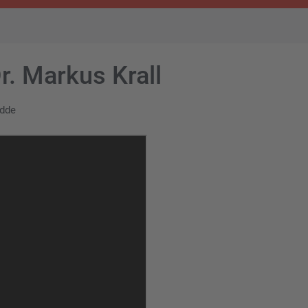
r. Markus Krall
idde