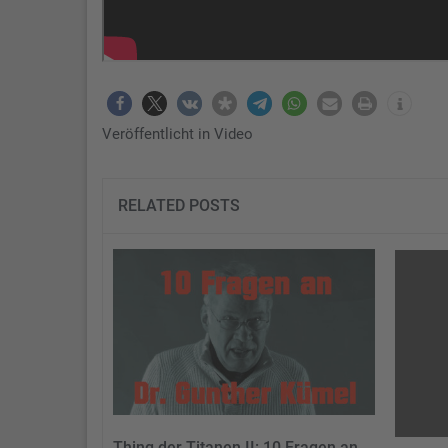
Veröffentlicht in
Video
RELATED POSTS
Thing der Titanen II: 10 Fragen an