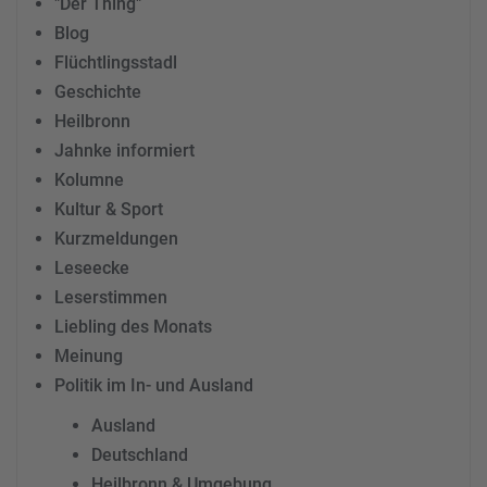
"Der Thing"
Blog
Flüchtlingsstadl
Geschichte
Heilbronn
Jahnke informiert
Kolumne
Kultur & Sport
Kurzmeldungen
Leseecke
Leserstimmen
Liebling des Monats
Meinung
Politik im In- und Ausland
Ausland
Deutschland
Heilbronn & Umgebung