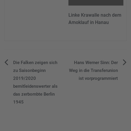
Linke Krawalle nach dem
Amoklauf in Hanau
Beitragsnavigation
Die Falken zeigen sich
Hans Werner Sinn: Der
zu Saisonbeginn
Weg in die Transferunion
2019/2020
ist vorprogrammiert
bemitleidenswerter als
das zerbombte Berlin
1945