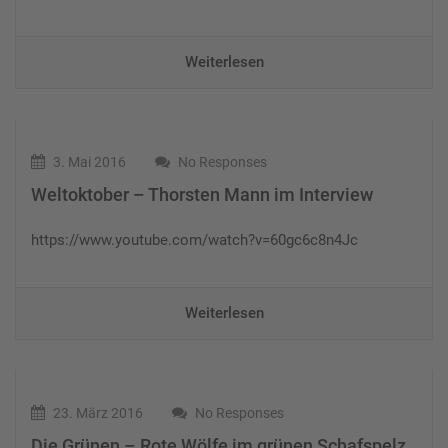
Weiterlesen
3. Mai 2016
No Responses
Weltoktober – Thorsten Mann im Interview
https://www.youtube.com/watch?v=60gc6c8n4Jc
Weiterlesen
23. März 2016
No Responses
Die Grünen – Rote Wölfe im grünen Schafspelz