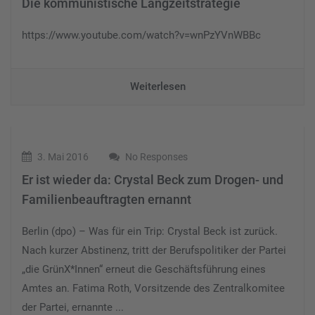
Die kommunistische Langzeitstrategie
https://www.youtube.com/watch?v=wnPzYVnWBBc
Weiterlesen
3. Mai 2016
No Responses
Er ist wieder da: Crystal Beck zum Drogen- und
Familienbeauftragten ernannt
Berlin (dpo) – Was für ein Trip: Crystal Beck ist zurück.
Nach kurzer Abstinenz, tritt der Berufspolitiker der Partei
„die GrünX*Innen“ erneut die Geschäftsführung eines
Amtes an. Fatima Roth, Vorsitzende des Zentralkomitee
der Partei, ernannte ...