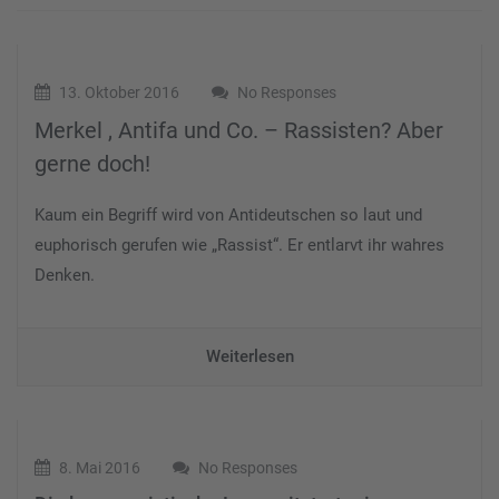
13. Oktober 2016
No Responses
Merkel , Antifa und Co. – Rassisten? Aber
gerne doch!
Kaum ein Begriff wird von Antideutschen so laut und
euphorisch gerufen wie „Rassist“. Er entlarvt ihr wahres
Denken.
Weiterlesen
8. Mai 2016
No Responses