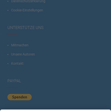
Datenschutzerklärung
Cookie-Einstellungen
UNTERSTÜTZE UNS
Mitmachen
Unsere Autoren
Kontakt
PAYPAL