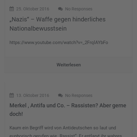
25. Oktober 2016
No Responses
„Nazis“ – Waffe gegen hinderliches
Nationalbewusstsein
https://www.youtube.com/watch?v=_2FrqlAYbFo
Weiterlesen
13. Oktober 2016
No Responses
Merkel , Antifa und Co. – Rassisten? Aber gerne
doch!
Kaum ein Begriff wird von Antideutschen so laut und
euphorisch gerufen wie „Rassist“. Er entlarvt ihr wahres