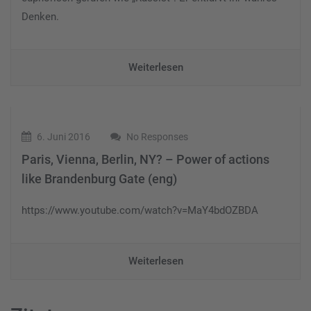
Denken.
Weiterlesen
6. Juni 2016
No Responses
Paris, Vienna, Berlin, NY? – Power of actions
like Brandenburg Gate (eng)
https://www.youtube.com/watch?v=MaY4bdOZBDA
Weiterlesen