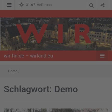
℃
31.6
Heilbronn
WIR – Das Nachrichtenportal der Opposition im Süden
wir-hn.de –
wirland.eu
wir-hn.de – wirland.eu
Home
/
Schlagwort:
Demo