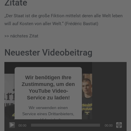
Zitate
„Der Staat ist die große Fiktion mittelst deren alle Welt leben
will auf Kosten von aller Welt.“ (Frédéric Bastiat)
>> nächstes Zitat
Neuester Videobeitrag
Video-
Player
Wir benötigen Ihre
Zustimmung, um den
YouTube Video-
Service zu laden!
Wir verwenden einen
Service eines Drittanbieters,
um Videoinhalte
00:00
00:00
einzubetten. Dieser Service