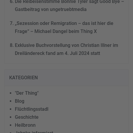
Die Reibeisenstimme Bonnie Tyler sagt Good Bye –
Gastbeitrag von ungetruebtmedia
„Sezession oder Remigration – das ist hier die
Frage“ – Michael Dangel beim Thing X
Exklusive Buchvorstellung von Christian Illner im
Dreiländereck fand am 4. Juli 2024 statt
KATEGORIEN
"Der Thing"
Blog
Flüchtlingsstadl
Geschichte
Heilbronn