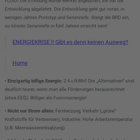
FLUID! Die Erfindung wurde Merkel angeboten, sie hat die
Entwicklung abgelehnt. Die Entwicklung geht gut voran, in
wenigen Jahren Prototyp und Serienreife. Steigt die BRD ein,
so könnte Serienreife in fünf Jahren erreicht sein!
ENERGIEKRISE !! Gibt es denn keinen Ausweg?
Home
• Einzigartig billige Energie:
2.4 c/kWh!! Die „Alternativen“ sind
deutlich teurer, wenn man alle Förderungen herausrechnet
(etwa EEG). Billiger als Fusionsenergie!
• Nicht nur Strom allein:
Fernheizung, Verkehr („grüne“
Kraftstoffe für Verbrenner), Industrie: Hohe Arbeitstemperatur
(z.B. Meerwasserentsalzung)