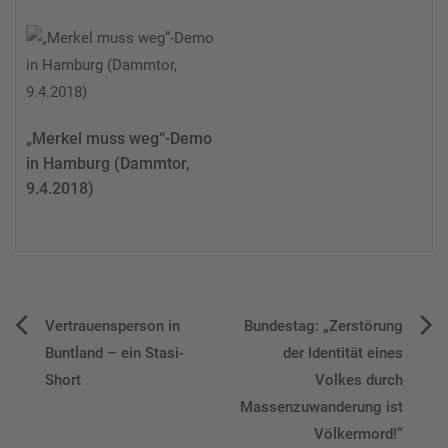
„Merkel muss weg“-Demo
in Hamburg (Dammtor,
9.4.2018)
Beitragsnavigation
Vertrauensperson in
Bundestag: „Zerstörung
Buntland – ein Stasi-
der Identität eines
Short
Volkes durch
Massenzuwanderung ist
Völkermord!“