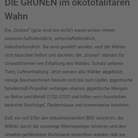
DIE GRÜNEN im ökototalitären
Wahn
Die „Grünen“ (grün sind sie nicht!) waren schon immer
wissenschaftsfeindlich, wirtschaftsfeindlich,
industriefeindlich. Sie sind gewählt worden, weil die Wähler
sich täuschen ließen und dachten, die „Grünen“ ständen für
Umweltthemen wie Erhaltung des Waldes, Schutz seltener
Tiere, Luftreinhaltung: Jetzt werden alte Wälder abgeholzt,
riesige Baumaschinen fressen sich bis zum Gipfel, gigantische
Sondermüll-Propeller verlangen ebenso gigantische Mengen
an Beton und Metall (CO2, CO2!) und killen vom Aussterben
bedrohte Greifvögel, Fledermäuse und tonnenweise Insekten.
Daß sie voll Eifer den Industriestandort BRD zerstören, die
Wähler durch die unsinnige Wärmepumpe ruinieren und den
ohnehin gefährdeten Wohlstand vernichten würden, daß sie