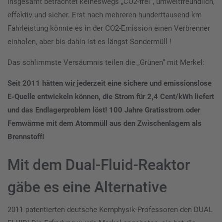
insgesamt betrachtet keineswegs „CO2-frei“, umweltfreundlich,
effektiv und sicher. Erst nach mehreren hunderttausend km
Fahrleistung könnte es in der CO2-Emission einen Verbrenner
einholen, aber bis dahin ist es längst Sondermüll !
Das schlimmste Versäumnis teilen die „Grünen“ mit Merkel:
Seit 2011 hätten wir jederzeit eine sichere und emissionslose
E-Quelle entwickeln können, die Strom für 2,4 Cent/kWh liefert
und das Endlagerproblem löst! 100 Jahre Gratisstrom oder
Fernwärme mit dem Atommüll aus den Zwischenlagern als
Brennstoff!
Mit dem Dual-Fluid-Reaktor
gäbe es eine Alternative
2011 patentierten deutsche Kernphysik-Professoren den DUAL