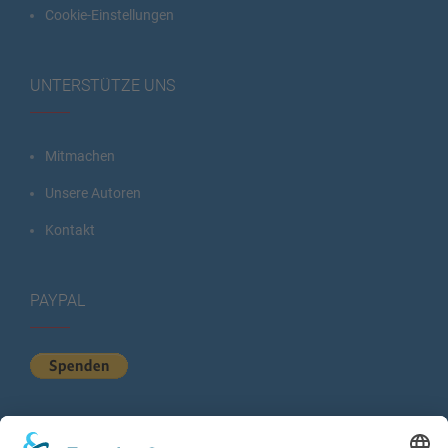
Cookie-Einstellungen
UNTERSTÜTZE UNS
Mitmachen
Unsere Autoren
Kontakt
PAYPAL
KURZSTATISTIK