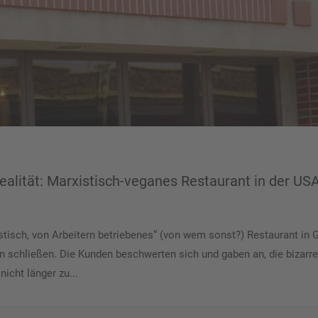
ealität: Marxistisch-veganes Restaurant in der US
stisch, von Arbeitern betriebenes“ (von wem sonst?) Restaurant in 
 schließen. Die Kunden beschwerten sich und gaben an, die bizarr
icht länger zu...