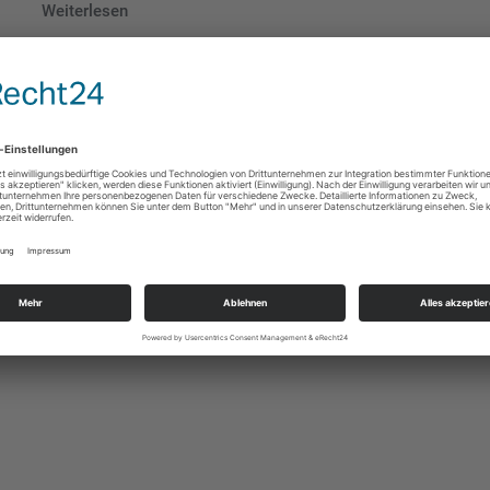
Weiterlesen
Y