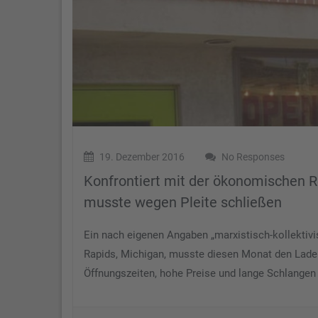
19. Dezember 2016
No Responses
Konfrontiert mit der ökonomischen R
musste wegen Pleite schließen
Ein nach eigenen Angaben „marxistisch-kollektivi
Rapids, Michigan, musste diesen Monat den Laden
Öffnungszeiten, hohe Preise und lange Schlangen n