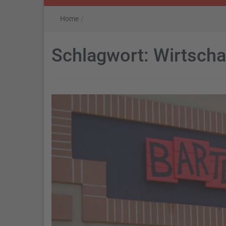
Home
/
Schlagwort:
Wirtscha