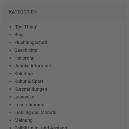
KATEGORIEN
"Der Thing"
Blog
Flüchtlingsstadl
Geschichte
Heilbronn
Jahnke informiert
Kolumne
Kultur & Sport
Kurzmeldungen
Leseecke
Leserstimmen
Liebling des Monats
Meinung
Politik im In- und Ausland