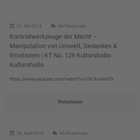
21. Mai 2016
No Responses
Kontrollwerkzeuge der Macht –
Manipulation von Umwelt, Gedanken &
Emotionen | KT No. 129 Kulturstudio
Kulturstudio
https://www.youtube.com/watch?v=x1kCkoImU5Y
Weiterlesen
30. April 2016
No Responses