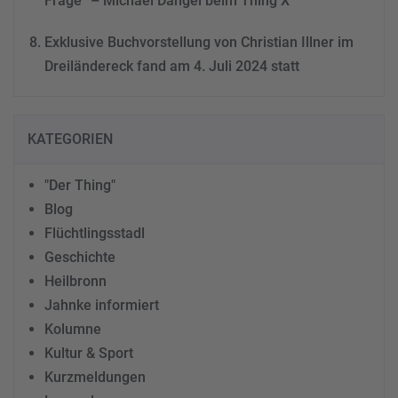
Frage“ – Michael Dangel beim Thing X
Exklusive Buchvorstellung von Christian Illner im
Dreiländereck fand am 4. Juli 2024 statt
KATEGORIEN
"Der Thing"
Blog
Flüchtlingsstadl
Geschichte
Heilbronn
Jahnke informiert
Kolumne
Kultur & Sport
Kurzmeldungen