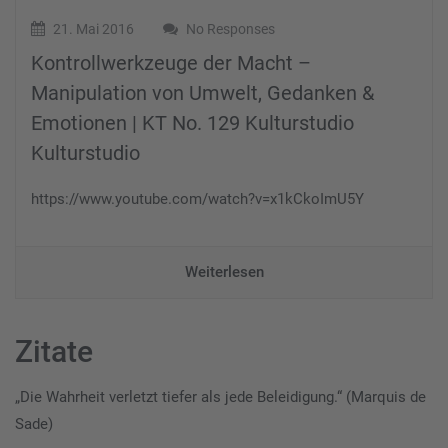
21. Mai 2016
No Responses
Kontrollwerkzeuge der Macht –
Manipulation von Umwelt, Gedanken &
Emotionen | KT No. 129 Kulturstudio
Kulturstudio
https://www.youtube.com/watch?v=x1kCkoImU5Y
Weiterlesen
Zitate
„Die Wahrheit verletzt tiefer als jede Beleidigung.“ (Marquis de
Sade)