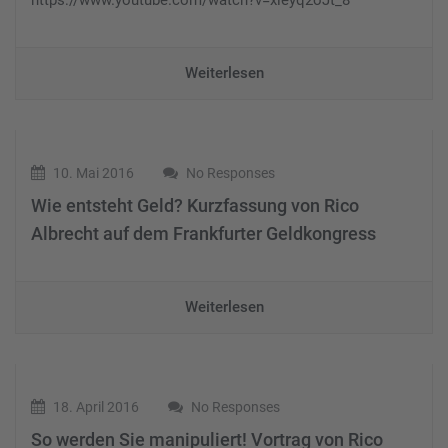
https://www.youtube.com/watch?v=xleyq2oJt_8
Weiterlesen
10. Mai 2016
No Responses
Wie entsteht Geld? Kurzfassung von Rico
Albrecht auf dem Frankfurter Geldkongress
Weiterlesen
18. April 2016
No Responses
So werden Sie manipuliert! Vortrag von Rico