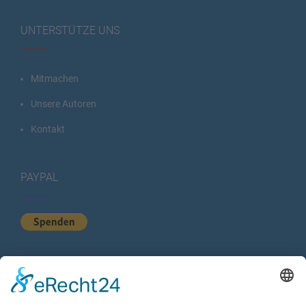
UNTERSTÜTZE UNS
Mitmachen
Unsere Autoren
Kontakt
PAYPAL
KURZSTATISTIK