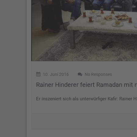
10. Juni 2016
No Responses
Rainer Hinderer feiert Ramadan mit
Er inszeniert sich als unterwürfiger Kafir: Raine