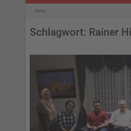
Home
/
Schlagwort:
Rainer H