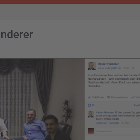
inderer