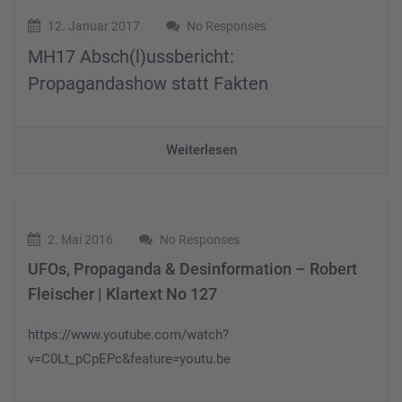
12. Januar 2017
No Responses
MH17 Absch(l)ussbericht:
Propagandashow statt Fakten
Weiterlesen
2. Mai 2016
No Responses
UFOs, Propaganda & Desinformation – Robert
Fleischer | Klartext No 127
https://www.youtube.com/watch?
v=C0Lt_pCpEPc&feature=youtu.be