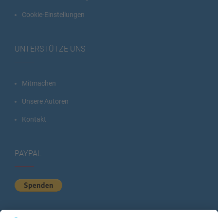
Cookie-Einstellungen
UNTERSTÜTZE UNS
Mitmachen
Unsere Autoren
Kontakt
PAYPAL