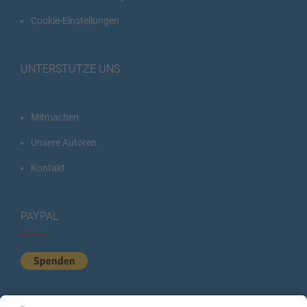
Cookie-Einstellungen
UNTERSTÜTZE UNS
Mitmachen
Unsere Autoren
Kontakt
PAYPAL