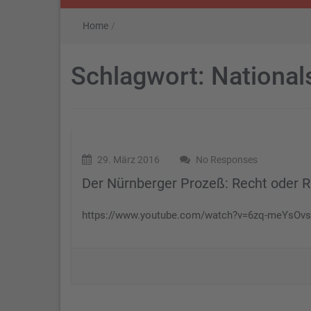
Home
/
Schlagwort:
National
29. März 2016
No Responses
Der Nürnberger Prozeß: Recht oder 
https://www.youtube.com/watch?v=6zq-meYsOvs