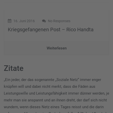
16. Juni 2016
No Responses
Kriegsgefangenen Post – Rico Handta
Weiterlesen
Zitate
„Ein jeder, der das sogenannte „Soziale Netz“ immer enger
knüpfen will und dabei nicht merkt, dass die Fäden aus
Leistungswille und Leistungsfähigkeit immer dünner werden, je
mehr man sie anspannt und an ihnen dreht, der darf sich nicht
wundern, wenn dieses Netz eines Tages reisst und die darin