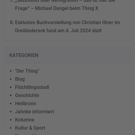
„Sezession oder Remigration – das ist hier die
Frage“ – Michael Dangel beim Thing X
Exklusive Buchvorstellung von Christian Illner im
Dreiländereck fand am 4. Juli 2024 statt
KATEGORIEN
"Der Thing"
Blog
Flüchtlingsstadl
Geschichte
Heilbronn
Jahnke informiert
Kolumne
Kultur & Sport