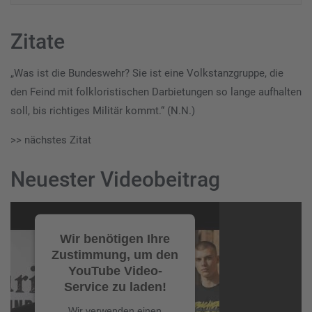
Zitate
„Was ist die Bundeswehr? Sie ist eine Volkstanzgruppe, die
den Feind mit folkloristischen Darbietungen so lange aufhalten
soll, bis richtiges Militär kommt.“ (N.N.)
>> nächstes Zitat
Neuester Videobeitrag
Video-
Player
Wir benötigen Ihre
Zustimmung, um den
YouTube Video-
Service zu laden!
Wir verwenden einen