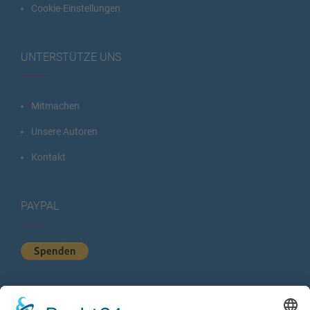
Cookie-Einstellungen
UNTERSTÜTZE UNS
Mitmachen
Unsere Autoren
Kontakt
PAYPAL
KURZSTATISTIK