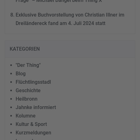
Frage“ – Michael Dangel beim Thing X
Exklusive Buchvorstellung von Christian Illner im
Dreiländereck fand am 4. Juli 2024 statt
KATEGORIEN
"Der Thing"
Blog
Flüchtlingsstadl
Geschichte
Heilbronn
Jahnke informiert
Kolumne
Kultur & Sport
Kurzmeldungen