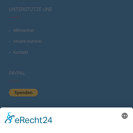
UNTERSTÜTZE UNS
Mitmachen
Unsere Autoren
Kontakt
PAYPAL
KURZSTATISTIK