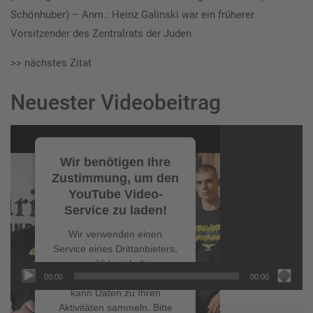
Schönhuber) – Anm.: Heinz Galinski war ein früherer
Vorsitzender des Zentralrats der Juden
>> nächstes Zitat
Neuester Videobeitrag
Video-
Player
Wir benötigen Ihre
Zustimmung, um den
YouTube Video-
Service zu laden!
Wir verwenden einen
Service eines Drittanbieters,
um Videoinhalte
00:00
00:00
einzubetten. Dieser Service
kann Daten zu Ihren
Aktivitäten sammeln. Bitte