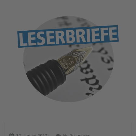
12. Januar 2017
No Responses