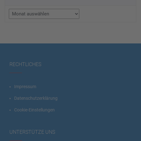
Archiv
RECHTLICHES
Impressum
Datenschutzerklärung
Cookie-Einstellungen
UNTERSTÜTZE UNS