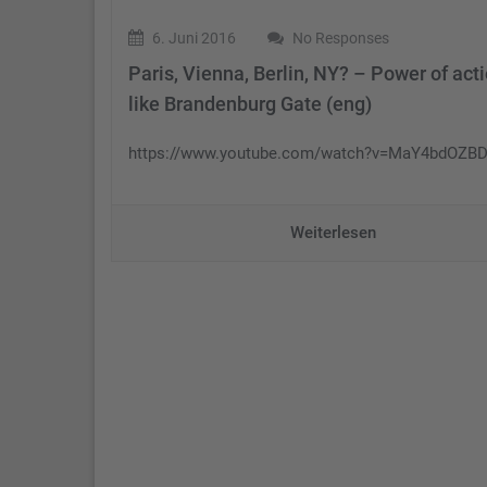
6. Juni 2016
No Responses
Paris, Vienna, Berlin, NY? – Power of act
like Brandenburg Gate (eng)
https://www.youtube.com/watch?v=MaY4bdOZB
Weiterlesen