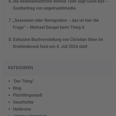
Die Reibeisenstimme Bonnie Tyler sagt Good Bye –
Gastbeitrag von ungetruebtmedia
„Sezession oder Remigration – das ist hier die
Frage“ – Michael Dangel beim Thing X
Exklusive Buchvorstellung von Christian Illner im
Dreiländereck fand am 4. Juli 2024 statt
KATEGORIEN
"Der Thing"
Blog
Flüchtlingsstadl
Geschichte
Heilbronn