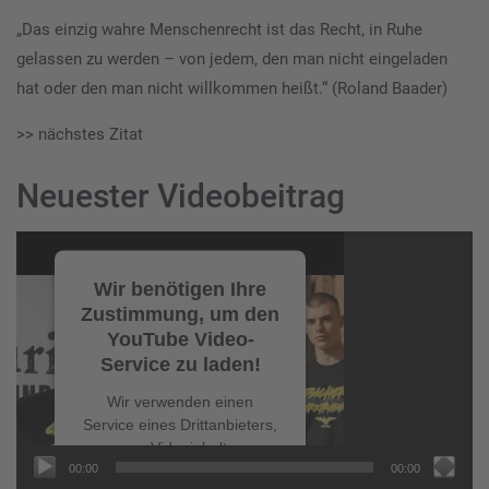
„Das einzig wahre Menschenrecht ist das Recht, in Ruhe
gelassen zu werden – von jedem, den man nicht eingeladen
hat oder den man nicht willkommen heißt.“ (Roland Baader)
>> nächstes Zitat
Neuester Videobeitrag
Video-
Player
Wir benötigen Ihre
Zustimmung, um den
YouTube Video-
Service zu laden!
Wir verwenden einen
Service eines Drittanbieters,
um Videoinhalte
00:00
00:00
einzubetten. Dieser Service