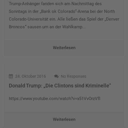
Trump-Anhänger fanden sich am Nachmittag des
Sonntags in der „Bank ok Colorado“-Arena bei der North
Colorado-Universität ein. Alle ließen das Spiel der „Denver
Broncos“ sausen um an der Wahlkamp...
Weiterlesen
24. Oktober 2016
No Responses
Donald Trump: „Die Clintons sind Kriminelle“
https://www.youtube.com/watch?v=x51VvOrzVfI
Weiterlesen