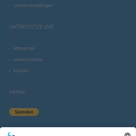
Cookie-Einstellungen
UNTERSTÜTZE UNS
Mitmachen
Unsere Autoren
Kontakt
PAYPAL
KURZSTATISTIK