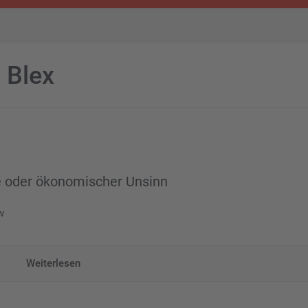
 Blex
e oder ökonomischer Unsinn
w
Weiterlesen