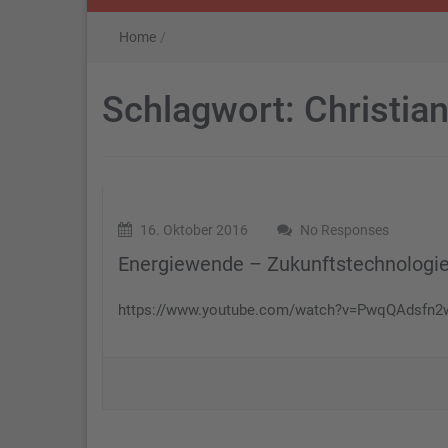
Home
/
Schlagwort:
Christian
16. Oktober 2016
No Responses
Energiewende – Zukunftstechnologi
https://www.youtube.com/watch?v=PwqQAdsfn2