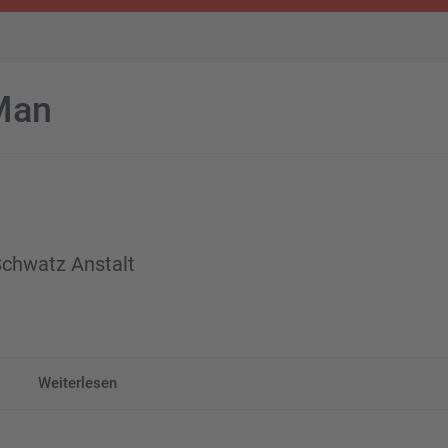
Man
Schwatz Anstalt
Weiterlesen