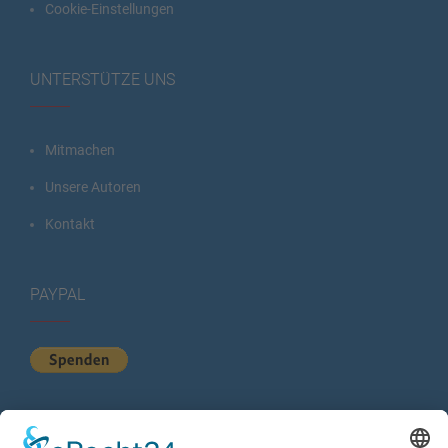
Cookie-Einstellungen
UNTERSTÜTZE UNS
Mitmachen
Unsere Autoren
Kontakt
PAYPAL
KURZSTATISTIK