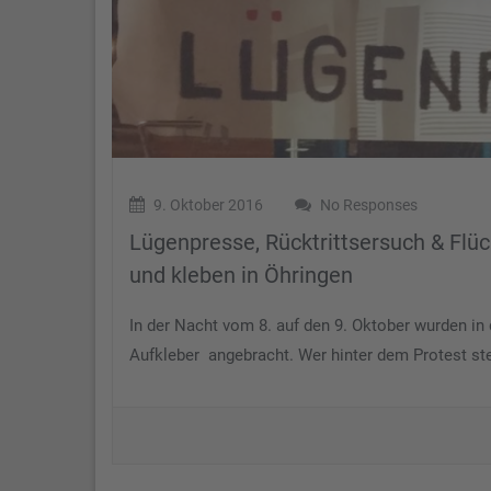
9. Oktober 2016
No Responses
Lügenpresse, Rücktrittsersuch & Flü
und kleben in Öhringen
In der Nacht vom 8. auf den 9. Oktober wurden in d
Aufkleber angebracht. Wer hinter dem Protest stec