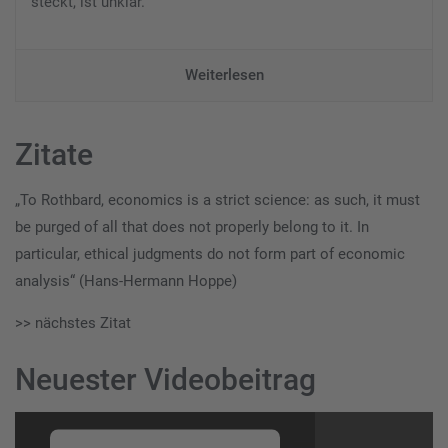
steckt, ist unklar.
Weiterlesen
Zitate
„To Rothbard, economics is a strict science: as such, it must
be purged of all that does not properly belong to it. In
particular, ethical judgments do not form part of economic
analysis“ (Hans-Hermann Hoppe)
>> nächstes Zitat
Neuester Videobeitrag
Video-