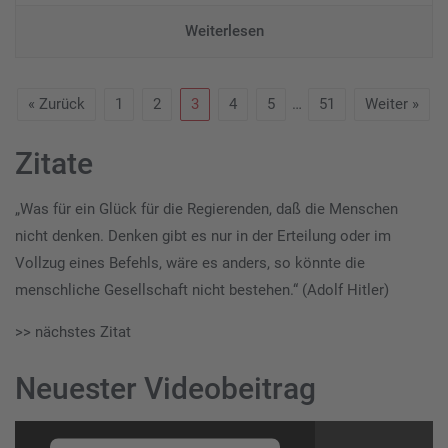
Weiterlesen
« Zurück
1
2
3
4
5
…
51
Weiter »
Zitate
„Was für ein Glück für die Regierenden, daß die Menschen
nicht denken. Denken gibt es nur in der Erteilung oder im
Vollzug eines Befehls, wäre es anders, so könnte die
menschliche Gesellschaft nicht bestehen.“ (Adolf Hitler)
>> nächstes Zitat
Neuester Videobeitrag
Video-