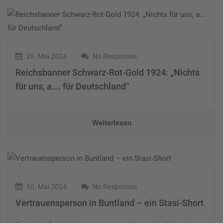
20. Mai 2024
No Responses
Reichsbanner Schwarz-Rot-Gold 1924: „Nichts
für uns, a…. für Deutschland“
Weiterlesen
10. Mai 2024
No Responses
Vertrauensperson in Buntland – ein Stasi-Short