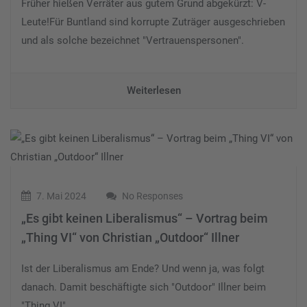
Früher hießen Verräter aus gutem Grund abgekürzt: V-
Leute!Für Buntland sind korrupte Zuträger ausgeschrieben
und als solche bezeichnet "Vertrauenspersonen".
Weiterlesen
7. Mai 2024
No Responses
„Es gibt keinen Liberalismus“ – Vortrag beim
„Thing VI“ von Christian „Outdoor“ Illner
Ist der Liberalismus am Ende? Und wenn ja, was folgt
danach. Damit beschäftigte sich "Outdoor" Illner beim
"Thing VI".