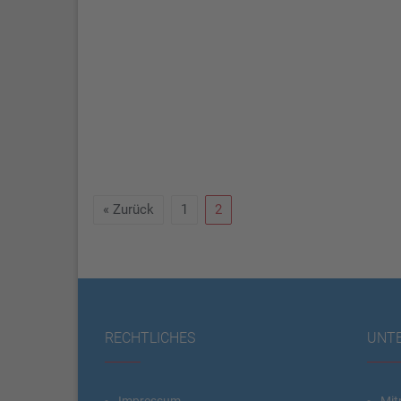
« Zurück
1
2
RECHTLICHES
UNT
Impressum
Mit