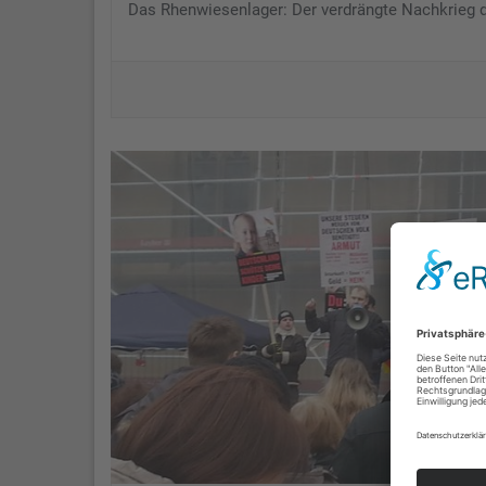
Das Rhenwiesenlager: Der verdrängte Nachkrieg 