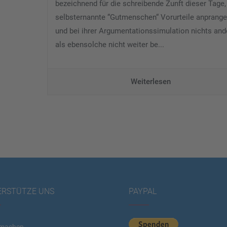
bezeichnend für die schreibende Zunft dieser Tage
selbsternannte “Gutmenschen“ Vorurteile anprange
und bei ihrer Argumentationssimulation nichts and
als ebensolche nicht weiter be...
Weiterlesen
ERSTÜTZE UNS
PAYPAL
machen