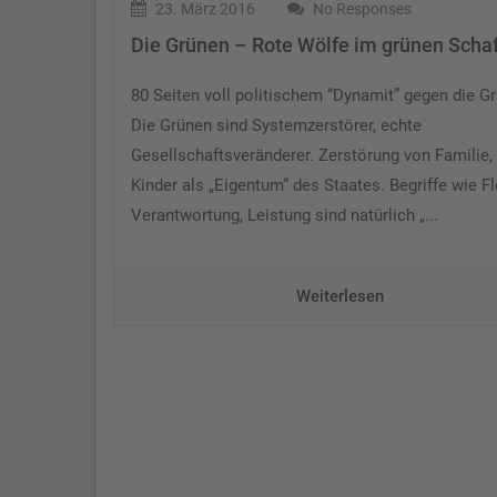
23. März 2016
No Responses
Die Grünen – Rote Wölfe im grünen Scha
80 Seiten voll politischem “Dynamit” gegen die G
Die Grünen sind Systemzerstörer, echte
Gesellschaftsveränderer. Zerstörung von Familie,
Kinder als „Eigentum“ des Staates. Begriffe wie Fl
Verantwortung, Leistung sind natürlich „...
Weiterlesen