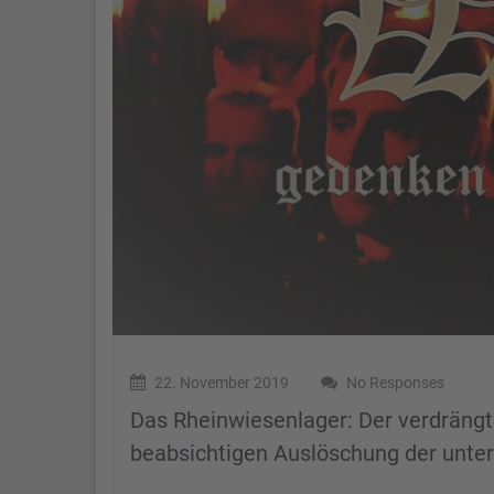
22. November 2019
No Responses
Das Rheinwiesenlager: Der verdräng
beabsichtigen Auslöschung der unte