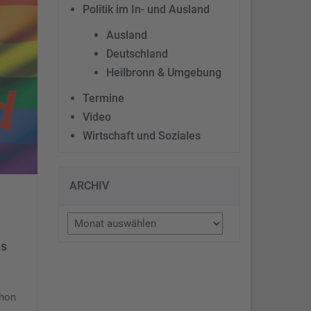
Politik im In- und Ausland
Ausland
Deutschland
Heilbronn & Umgebung
Termine
Video
Wirtschaft und Soziales
ARCHIV
Archiv
us
chon