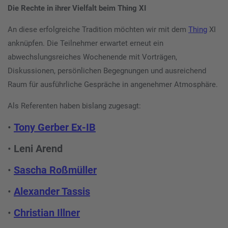
Die Rechte in ihrer Vielfalt beim Thing XI
An diese erfolgreiche Tradition möchten wir mit dem
Thing
XI
anknüpfen. Die Teilnehmer erwartet erneut ein
abwechslungsreiches Wochenende mit Vorträgen,
Diskussionen, persönlichen Begegnungen und ausreichend
Raum für ausführliche Gespräche in angenehmer Atmosphäre.
Als Referenten haben bislang zugesagt:
•
Tony Gerber Ex-IB
•
Leni Arend
•
Sascha Roßmüller
•
Alexander Tassis
•
Christian Illner