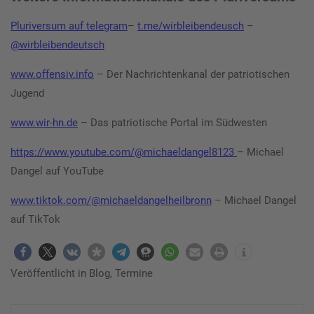
Pluriversum auf telegram
–
t.me/wirbleibendeusch
–
@wirbleibendeutsch
www.offensiv.info
– Der Nachrichtenkanal der patriotischen
Jugend
www.wir-hn.de
– Das patriotische Portal im Südwesten
https://www.youtube.com/@michaeldangel8123
– Michael
Dangel auf YouTube
www.tiktok.com/@michaeldangelheilbronn
– Michael Dangel
auf TikTok
Veröffentlicht in
Blog
,
Termine