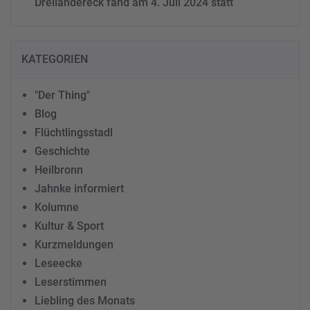
Dreiländereck fand am 4. Juli 2024 statt
KATEGORIEN
"Der Thing"
Blog
Flüchtlingsstadl
Geschichte
Heilbronn
Jahnke informiert
Kolumne
Kultur & Sport
Kurzmeldungen
Leseecke
Leserstimmen
Liebling des Monats