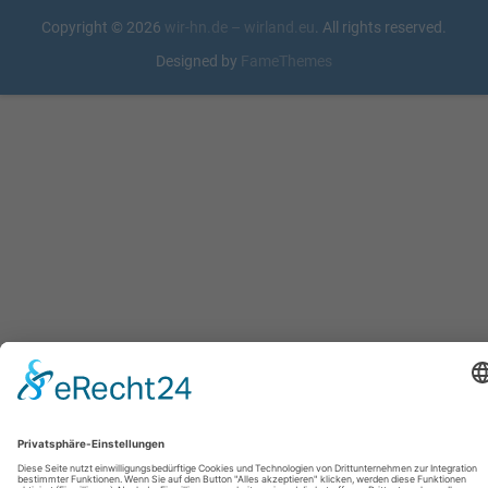
Copyright © 2026
wir-hn.de – wirland.eu
. All rights reserved.
Designed by
FameThemes